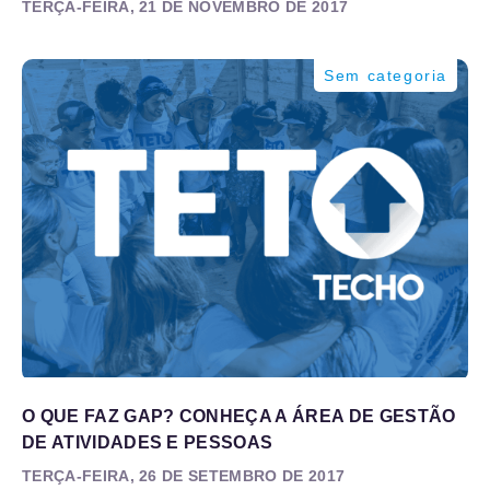
TERÇA-FEIRA, 21 DE NOVEMBRO DE 2017
Sem categoria
O QUE FAZ GAP? CONHEÇA A ÁREA DE GESTÃO
DE ATIVIDADES E PESSOAS
TERÇA-FEIRA, 26 DE SETEMBRO DE 2017