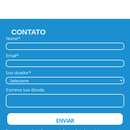
CONTATO
Nome*
Email*
Sou doador*
Escreva sua dúvida
ENVIAR