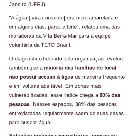
Janeiro (UFRJ).
“A água [para consumo] era meio amarelada e,
em alguns dias, parecia leite”, relatou uma das
moradoras da Vila Beira-Mar para a equipe
voluntária da TETO Brasil.
O diagnóstico liderado pela organização revelou
também que a
maioria das famílias do local
não possui acesso à água
de maneira frequente
e em volume aceitável.
Em zonas mais
vulnerabilizadas, esse índice chega a
80% das
pessoas
. Nesses espaços, 38% das pessoas
entrevistadas regularmente saem de suas casas
para buscar água.
Soluções incluem reservatórios, pontos de