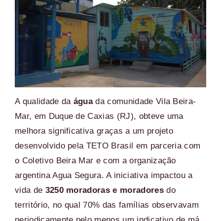
A qualidade da
água
da comunidade Vila Beira-
Mar, em Duque de Caxias (RJ), obteve uma
melhora significativa graças a um projeto
desenvolvido pela TETO Brasil em parceria com
o Coletivo Beira Mar e com a organização
argentina Agua Segura. A iniciativa impactou a
vida de
3250 moradoras e moradores
do
território, no qual 70% das famílias observavam
periodicamente pelo menos um indicativo de má