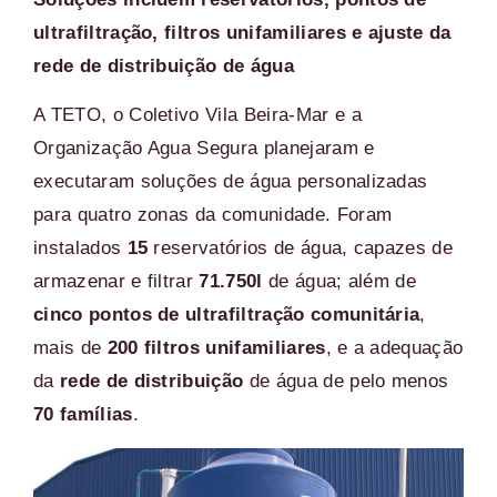
ultrafiltração, filtros unifamiliares e ajuste da
rede de distribuição de água
A TETO, o Coletivo Vila Beira-Mar e a
Organização Agua Segura planejaram e
executaram soluções de água personalizadas
para quatro zonas da comunidade. Foram
instalados
15
reservatórios de água, capazes de
armazenar e filtrar
71.750l
de água; além de
cinco pontos de ultrafiltração comunitária
,
mais de
200 filtros unifamiliares
, e a adequação
da
rede de distribuição
de água de pelo menos
70 famílias
.