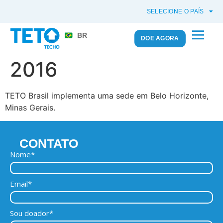
SELECIONE O PAÍS
BR
DOE AGORA
2016
TETO Brasil implementa uma sede em Belo Horizonte,
Minas Gerais.
CONTATO
Nome*
Email*
Sou doador*