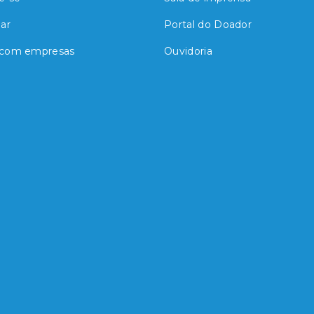
ar
Portal do Doador
 com empresas
Ouvidoria