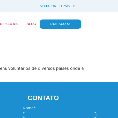
SELECIONE O PAÍS
O PELO RS
BLOG
DOE AGORA
ns voluntários de diversos países onde a
CONTATO
Nome*