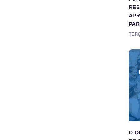
RES
APR
PAR
TERÇ
O Q