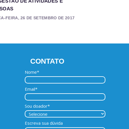
GESTÃO DE ATIVIDADES E
SOAS
A-FEIRA, 26 DE SETEMBRO DE 2017
CONTATO
Nome*
Email*
Sou doador*
Escreva sua dúvida