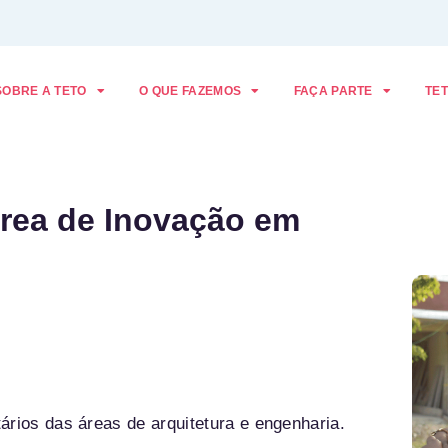
SOBRE A TETO
O QUE FAZEMOS
FAÇA PARTE
TET
área de Inovação em
ários das áreas de arquitetura e engenharia.