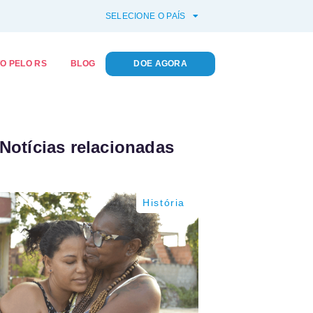
SELECIONE O PAÍS
O PELO RS
BLOG
DOE AGORA
Notícias relacionadas
História