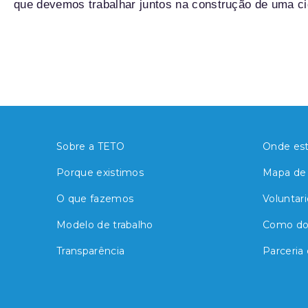
que devemos trabalhar juntos na construção de uma cid
Sobre a TETO
Onde es
Porque existimos
Mapa de 
O que fazemos
Voluntari
Modelo de trabalho
Como do
Transparência
Parceria