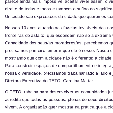
parece ainda mais impossível aceitar viver assim: div
direito de todas e todos e também o sufixo do signifi
Unicidade
são expressões da cidade que queremos con
Nesses 10 anos atuando nas favelas invisíveis das no
fronteiras do asfalto, que escondem não só a extrema 
Capacidade
dos seus/as moradores/as, percebemos qu
precisamos primeiro lembrar que ele é
nosso
. Nossa 
mostrando que com a cidade não é diferente: a cidade 
Para construir espaços de compartilhamento e integra
nossa diversidade, precisamos trabalhar lado a lado e 
Diretora Executiva do TETO, Carolina Mattar.
O TETO trabalha para desenvolver as comunidades ju
acredita que todas as pessoas, plenas de seus direito
vivem. A organização quer mostrar na prática que a ci