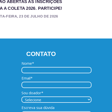
ÃO ABERTAS AS INSCRIÇÕES
A A COLETA 2026. PARTICIPE!
TA-FEIRA, 23 DE JULHO DE 2026
CONTATO
Nome*
Email*
Sou doador*
Escreva sua dúvida