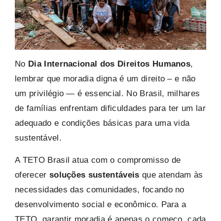
No
Dia Internacional dos Direitos Humanos
,
lembrar que moradia digna é um direito – e não
um privilégio — é essencial. No Brasil, milhares
de famílias enfrentam dificuldades para ter um lar
adequado e condições básicas para uma vida
sustentável.
A TETO Brasil atua com o compromisso de
oferecer
soluções
sustentáveis
que atendam às
necessidades das comunidades, focando no
desenvolvimento social e econômico. Para a
TETO, garantir moradia é apenas o começo, cada