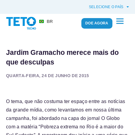
SELECIONE O PAÍS
BR
DOE AGORA
Jardim Gramacho merece mais do
que desculpas
QUARTA-FEIRA, 24 DE JUNHO DE 2015
O tema, que não costuma ter espaço entre as notícias
da grande mídia,
como levantamos em nossa última
campanha
, foi abordado na capa do jornal O Globo
com a matéria “Pobreza extrema no Rio é a maior do