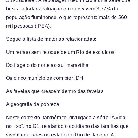
Sul-Sudeste”. A reportagem deu início a uma série que
busca retratar a situação em que vivem 3,77% da
população fluminense, o que representa mais de 560
mil pessoas (IPEA).
Segue a lista de matérias relacionadas:
Um retrato sem retoque de um Rio de excluídos
Do flagelo do norte ao sul maravilha
Os cinco municípios com pior IDH
As favelas que crescem dentro das favelas
A geografia da pobreza
Neste contexto, também foi divulgada a série
“A vida
no lixo”
, no G1, relatando o cotidiano das famílias que
vivem em lixões no estado do Rio de Janeiro. A