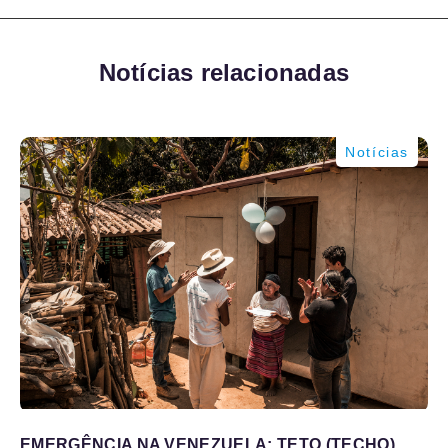
Notícias relacionadas
Notícias
EMERGÊNCIA NA VENEZUELA: TETO (TECHO)