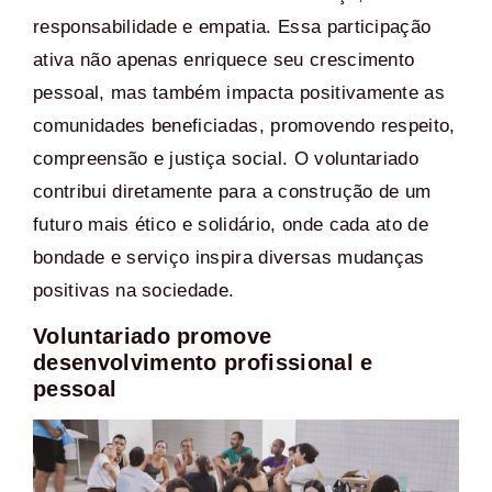
responsabilidade e empatia. Essa participação
ativa não apenas enriquece seu crescimento
pessoal, mas também impacta positivamente as
comunidades beneficiadas, promovendo respeito,
compreensão e justiça social. O voluntariado
contribui diretamente para a construção de um
futuro mais ético e solidário, onde cada ato de
bondade e serviço inspira diversas mudanças
positivas na sociedade.
Voluntariado promove
desenvolvimento profissional e
pessoal