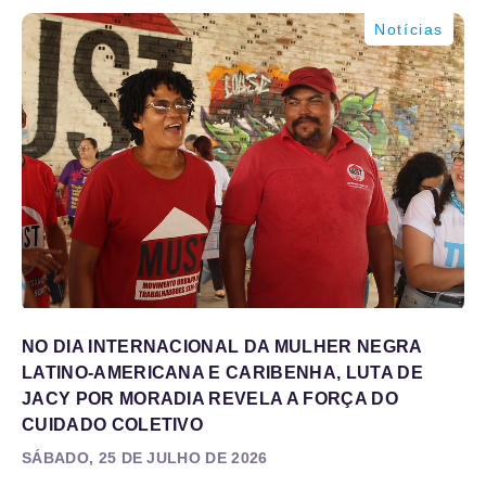
Notícias
NO DIA INTERNACIONAL DA MULHER NEGRA
LATINO-AMERICANA E CARIBENHA, LUTA DE
JACY POR MORADIA REVELA A FORÇA DO
CUIDADO COLETIVO
SÁBADO, 25 DE JULHO DE 2026