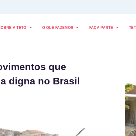
SOBRE A TETO
O QUE FAZEMOS
FAÇA PARTE
TET
ovimentos que
a digna no Brasil