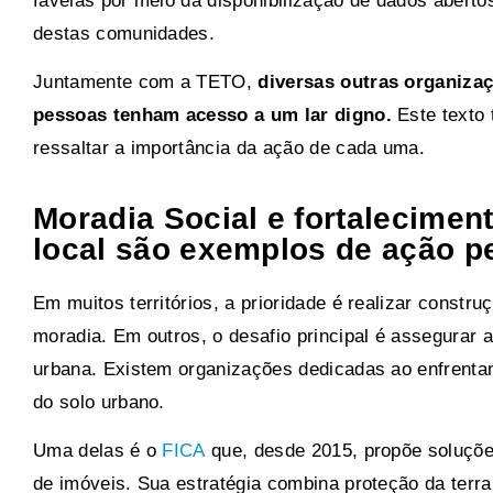
favelas por meio da disponibilização de dados abert
destas comunidades.
Juntamente com a TETO,
diversas outras organiza
pessoas tenham acesso a um lar digno.
Este texto 
ressaltar a importância da ação de cada uma.
Moradia Social e fortalecime
local são exemplos de ação p
Em muitos territórios, a prioridade é realizar const
moradia. Em outros, o desafio principal é assegurar
urbana. Existem organizações dedicadas ao enfrentam
do solo urbano.
Uma delas é o
FICA
que, desde 2015, propõe soluções
de imóveis. Sua estratégia combina proteção da terr