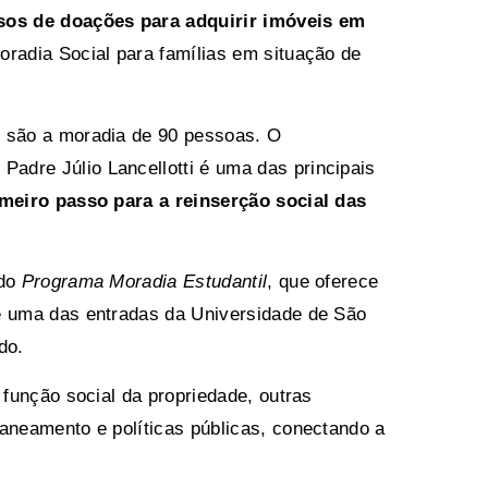
rsos de doações para adquirir imóveis em
Moradia Social para famílias em situação de
e são a moradia de 90 pessoas. O
o Padre Júlio Lancellotti é uma das principais
meiro passo para a reinserção social das
 do
Programa Moradia Estudantil
, que oferece
de uma das entradas da Universidade de São
do.
 função social da propriedade, outras
saneamento e políticas públicas, conectando a