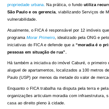
propriedade urbana.
Na prática, o fundo
utiliza recu
São Paulo e os gerencia
, viabilizando Serviços de 
vulnerabilidade.
Atualmente, o FICA é responsável por 12 imóveis qu
programa
Morar Primeiro
, idealizado pela ONG e p
e
l
iniciativas do FICA e defende que a
“moradia é o pri
pessoas em situação de rua”.
Há também a iniciativa do imóvel Caburé, o primeiro
aluguel de apartamentos, localizados a 100 metros 
Paulo (USP) por menos da metade do valor de merca
Enquanto o FICA trabalha na disputa pela terra e pela
organizações articulam moradia com infraestrutura, 
casa ao direito pleno à cidade.