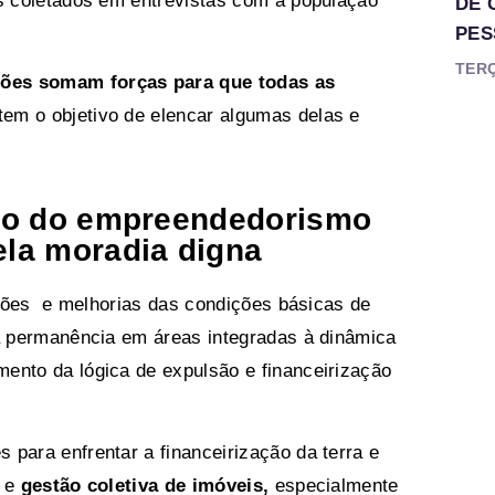
os coletados em entrevistas com a população
DE 
PES
TERÇ
ções somam forças para que todas as
tem o objetivo de elencar algumas delas e
nto do empreendedorismo
ela moradia digna
ruções e melhorias das condições básicas de
 a permanência em áreas integradas à dinâmica
ento da lógica de expulsão e financeirização
 para enfrentar a financeirização da terra e
a e
gestão coletiva de imóveis,
especialmente