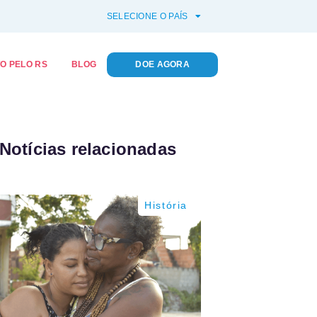
SELECIONE O PAÍS
O PELO RS
BLOG
DOE AGORA
Notícias relacionadas
História