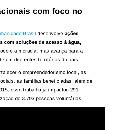
acionais com foco no
umanidade Brasil
desenvolve
ações
is com soluções de acesso à água,
oco é a moradia, mas avança para a
e em diferentes territórios do país.
rtalecer o empreendedorismo local, as
ciais, as famílias beneficiadas, além de
15, esse trabalho já impactou 291
zação de 3.793 pessoas voluntárias.