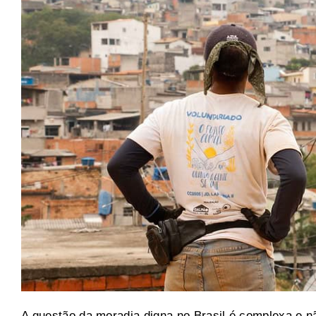
A questão da moradia digna no Brasil é complexa e n