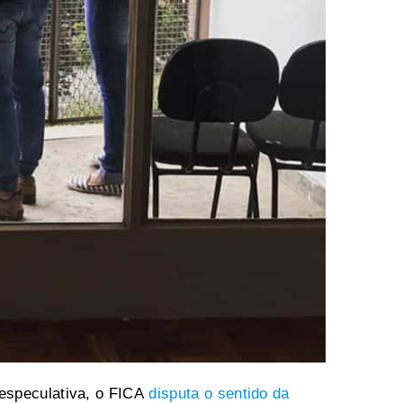
 especulativa, o FICA
disputa o sentido da