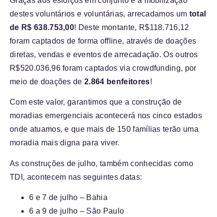
Graças aos esforços em conjunto e a mobilização
destes voluntários e voluntárias, arrecadamos um
total
de R$ 638.753,00
! Deste montante, R$118.716,12
foram captados de forma offline, através de doações
diretas, vendas e eventos de arrecadação. Os outros
R$520.036,96 foram captados via crowdfunding, por
meio de doações de
2.864 benfeitores
!
Com este valor, garantimos que a construção de
moradias emergenciais acontecerá nos cinco estados
onde atuamos, e que mais de 150 famílias terão uma
moradia mais digna para viver.
As construções de julho, também conhecidas como
TDI, acontecem nas seguintes datas:
6 e 7 de julho – Bahia
6 a 9 de julho – São Paulo