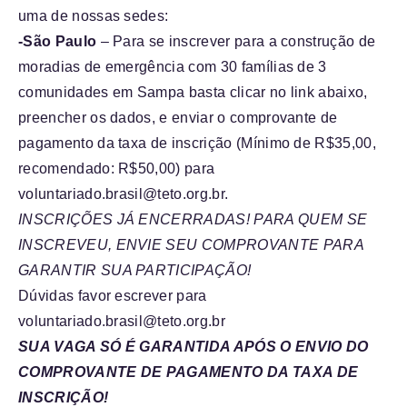
uma de nossas sedes:
-São Paulo
– Para se inscrever para a construção de
moradias de emergência com 30 famílias de 3
comunidades em Sampa basta clicar no link abaixo,
preencher os dados, e enviar o comprovante de
pagamento da taxa de inscrição (Mínimo de R$35,00,
recomendado: R$50,00) para
voluntariado.brasil@teto.org.br.
I
NSCRIÇÕES JÁ ENCERRADAS! PARA QUEM SE
INSCREVEU, ENVIE SEU COMPROVANTE PARA
GARANTIR SUA PARTICIPAÇÃO!
Dúvidas favor escrever para
voluntariado.brasil@teto.org.br
SUA VAGA SÓ É GARANTIDA APÓS O ENVIO DO
COMPROVANTE DE PAGAMENTO DA TAXA DE
INSCRIÇÃO!