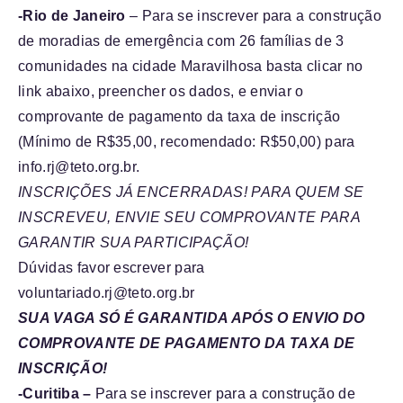
-Rio de Janeiro
– Para se inscrever para a construção
de moradias de emergência com 26 famílias de 3
comunidades na cidade Maravilhosa basta clicar no
link abaixo, preencher os dados, e enviar o
comprovante de pagamento da taxa de inscrição
(Mínimo de R$35,00, recomendado: R$50,00) para
info.rj@teto.org.br.
I
NSCRIÇÕES JÁ ENCERRADAS! PARA QUEM SE
INSCREVEU, ENVIE SEU COMPROVANTE PARA
GARANTIR SUA PARTICIPAÇÃO!
Dúvidas favor escrever para
voluntariado.rj@teto.org.br
SUA VAGA SÓ É GARANTIDA APÓS O ENVIO DO
COMPROVANTE DE PAGAMENTO DA TAXA DE
INSCRIÇÃO!
-Curitiba –
Para se inscrever para a construção de